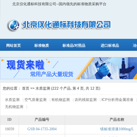
北京仪化通标科技有限公司--国内领先的标准物质采购平台
网站首页
标准物质
标准品/对照品
进口标准品
冶
您的位置：
首页
>> 水质监测 (222 个产品, 第 4 页, 共 12 页)
水质监测
|
空气质量监测
|
有机物监测
|
农药残留监测
|
ICP分析用金属溶液
无机物监测
|
ID
产品编号
产品名称
16059
GSB 04-1735-2004
镁标准溶液1000mg/L