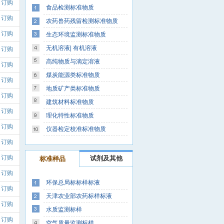
订购
食品检测标准物质
订购
农药兽药残留检测标准物质
订购
生态环境监测标准物质
无机溶液| 有机溶液
订购
高纯物质与滴定溶液
订购
煤炭能源类标准物质
订购
地质矿产类标准物质
订购
建筑材料标准物质
订购
理化特性标准物质
订购
仪器检定校准标准物质
订购
订购
试剂及其他
标准样品
订购
环保总局标标样标液
订购
天津农业部农药标样标液
订购
水质监测标样
订购
空气质量监测标样