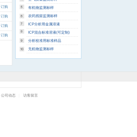
订购
有机物监测标样
农药残留监测标样
订购
ICP分析用金属溶液
订购
ICP混合标准溶液(可定制)
订购
分析校准用标准样品
无机物监测标样
公司动态
|
访客留言