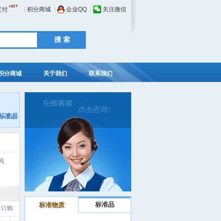
支付
积分商城
企业QQ
关注微信
积分商城
关于我们
联系我们
耗
标准品
标准物质
订购